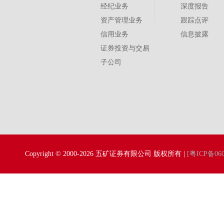
经纪业务
深度报告
资产管理业务
跟踪点评
信用业务
信息披露
证券投资与交易
子公司
Copyright © 2000-2026 五矿证券有限公司 版权所有 |
[粤ICP备060