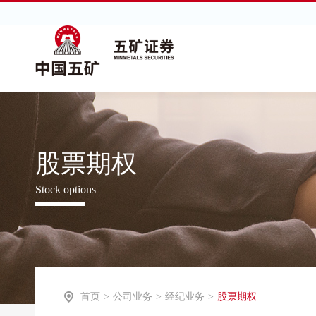
股票期权
Stock options
首页
>
公司业务
>
经纪业务
>
股票期权