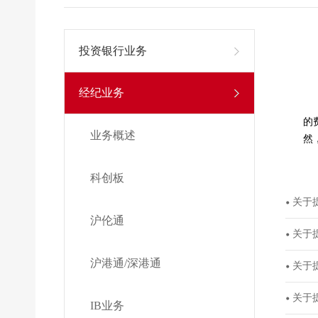
投资银行业务
经纪业务
的
业务概述
然
科创板
关于
沪伦通
关于
沪港通/深港通
关于
关于
IB业务